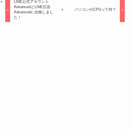
LINE公式アカウント
AdvancedとLINE広告
パソコンのCPUって何？
Advancedに合格しまし
た！