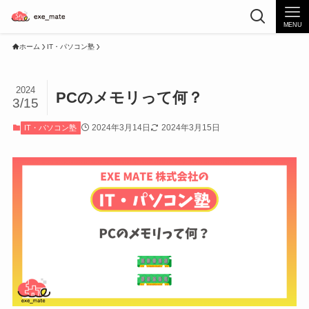
MENU
ホーム
IT・パソコン塾
2024
PCのメモリって何？
3/15
2024年3月14日
2024年3月15日
IT・パソコン塾