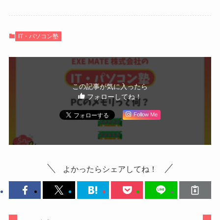
IT・パソコン塾
この記事が気に入ったら
フォローしてね！
Follow Me
よかったらシェアしてね！